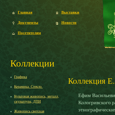
Главная
Выставки
Документы
Новости
Посетителям
Коллекции
Графика
Коллекция Е.
Керамика. Стекло.
Ефим Васильевич
Культовая живопись, металл,
скульптура, ДПИ
Кологривского р
этнографическим
Живопись светская