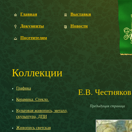
Главная
Выставки
Документы
Новости
Посетителям
Коллекции
Графика
Е.В. Честняков
Керамика. Стекло.
Предыдущая страница
Культовая живопись, металл,
скульптура, ДПИ
Живопись светская