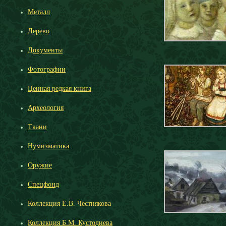
Металл
Дерево
Документы
Фотографии
Ценная редкая книга
Археология
Ткани
Нумизматика
Оружие
Спецфонд
Коллекция Е.В. Честнякова
Коллекция Б.М. Кустодиева