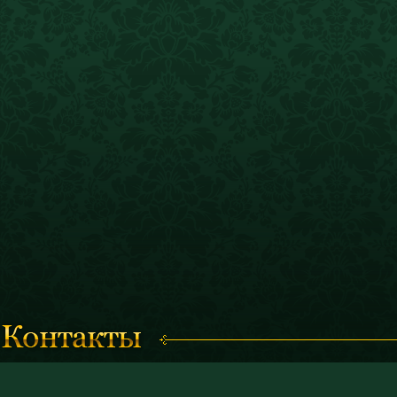
Время работы с 11.00 до 19.00
© 2011 «Костромской историк
(кассы работают до 18.30)
и художественный музей-запо