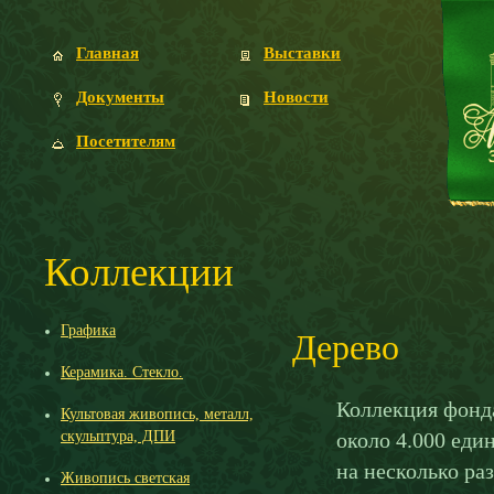
Главная
Выставки
Документы
Новости
Посетителям
Коллекции
Графика
Дерево
Керамика. Стекло.
Коллекция фонда
Культовая живопись, металл,
скульптура, ДПИ
около 4.000 еди
на несколько ра
Живопись светская