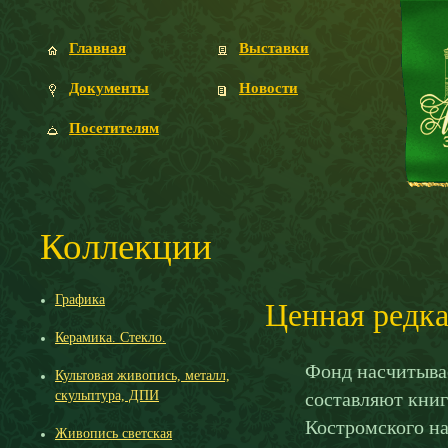
Главная
Выставки
Документы
Новости
Посетителям
Коллекции
Графика
Ценная редка
Керамика. Стекло.
Фонд насчитывае
Культовая живопись, металл,
скульптура, ДПИ
составляют книг
Костромского на
Живопись светская