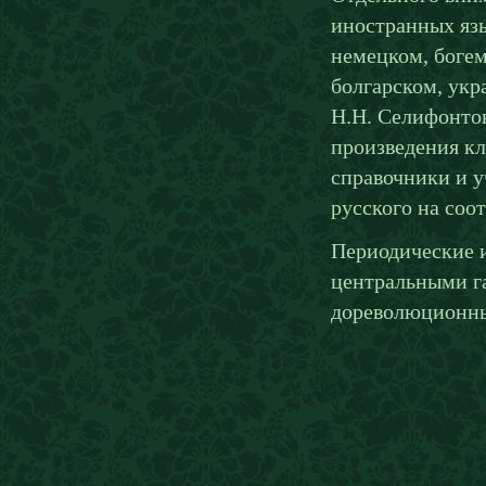
иностранных язы
немецком, богем
болгарском, укр
Н.Н. Селифонтов
произведения кл
справочники и у
русского на соо
Периодические 
центральными г
дореволюционный