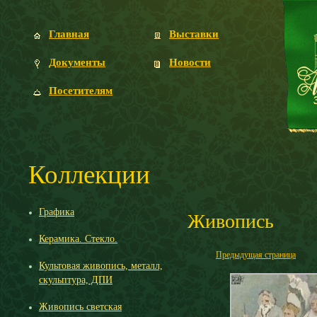
Главная
Выставки
Документы
Новости
Посетителям
Коллекции
Графика
Живопись
Керамика. Стекло.
Предыдущая страница
Культовая живопись, металл,
скульптура, ДПИ
Живопись светская