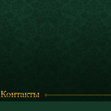
Время работы с 11.00 до 19.00
© 2011 «Костромской историк
(кассы работают до 18.30)
и художественный музей-запо