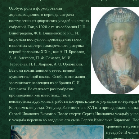
Особую роль в формировании
дореволюционного периода сыграли
поступления из дворянских усадеб и частных
собраний. Так, в 1920-е гг. из собрания Н. Н.
Виноградова, Ф. Е. Вишневского и С. И.
Бирюкова поступили произведения таких
известных мастеров акварельного рисунка
первой половины XIX в., как А. П. Брюллов,
А. А. Алексеев, П. Ф. Соколов, М. И.
Теребенев, П. П. Жарков, А. О. Орловский.
Все они воспитанники отечественной
художественной школы. Особого внимания
заслуживает коллекция из собрания С. И.
Бирюкова. Ее отличает разнообразие
произведений как известных, так и
неизвестных художников, работы которых когда-то украшали интерьеры
Костромского уезда. Эта усадьба известна с XVI в. и принадлежала князь
Сергей Иванович Бирюков. После смерти Сергея Ивановича усадьбу унасл
г. усадьба перешла во владение его сына Сергея Ивановича Бирюкова. По
хранение в музей
в усадьбе. В числ
коллекции два уни