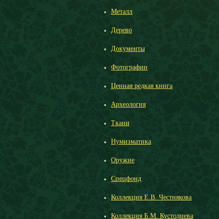
Металл
Дерево
Документы
Фотографии
Ценная редкая книга
Археология
Ткани
Нумизматика
Оружие
Спецфонд
Коллекция Е.В. Честнякова
Коллекция Б.М. Кустодиева