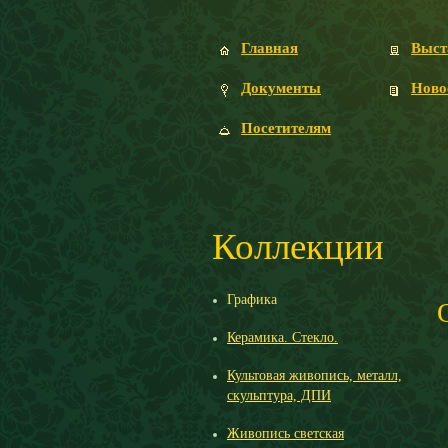
Главная
Выст
Документы
Ново
Посетителям
Коллекции
Графика
Керамика. Стекло.
Культовая живопись, металл,
скульптура, ДПИ
Живопись светская