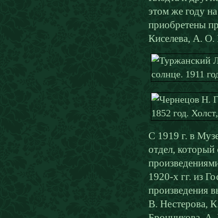
этом же году н
приобретены про
Киселева, А. О.
С 1919 г. в Му
отдел, который
произведениями
1920-х гг. из 
произведения в
В. Нестерова, К
Бронникова, А.