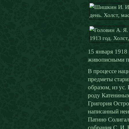
15 января 1918
живописными п
В процессе нац
предметы стари
образом, из ус
роду Катениных,
Григория Остро
написанный неи
Патино Солигал
собрания С. И.