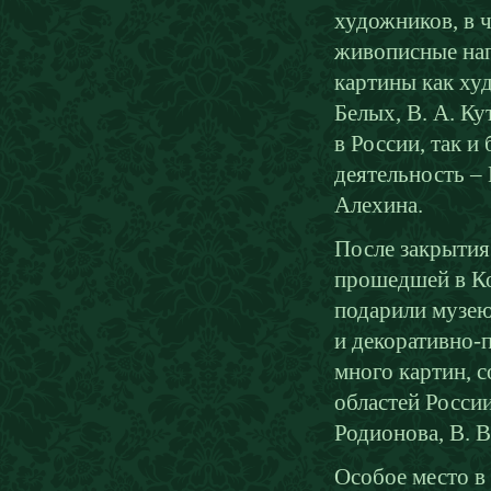
художников, в 
живописные нап
картины как худ
Белых, В. А. К
в России, так 
деятельность – 
Алехина.
После закрытия
прошедшей в К
подарили музею
и декоративно-
много картин, 
областей России,
Родионова, В. В
Особое место в