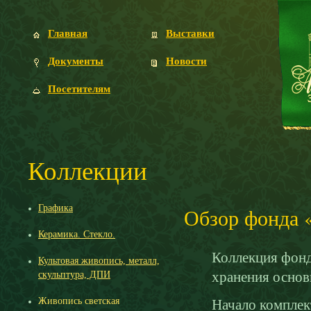
Главная
Выставки
Документы
Новости
Посетителям
Коллекции
Графика
Обзор фонда 
Керамика. Стекло.
Коллекция фонд
Культовая живопись, металл,
хранения основ
скульптура, ДПИ
Живопись светская
Начало комплек