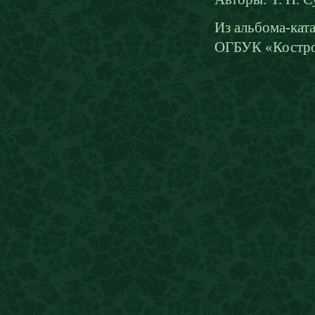
Из альбома-кат
ОГБУК «Костром