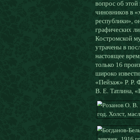
вопрос об этой
чиновников в «
республики», он
графических ли
Костромской му
утрачены в пос
настоящее врем
только 16 прои
широко известн
«Пейзаж» Р. Р. 
В. Е. Татлина, 