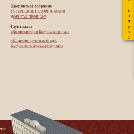
Дворянское собрание
в
ГУБЕРНСКИЕ ИСТОРИИ. МАНЯ
о
ДОРОГАЯ ПРОЩАЙ!
п
Гауптвахта
р
о
«Военная история Костромского края»
с
«Коллекция оружия из фондов
Костромского музея-заповедника»
кты