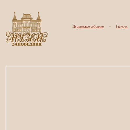
Дворянское собрание
Галерея