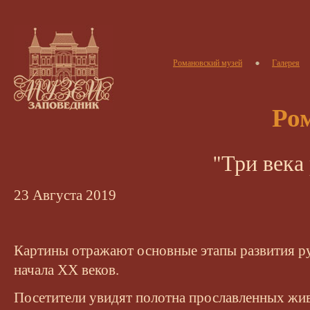
Романовский музей
Галерея
Ро
"Три века
23
Августа
2019
Картины отражают основные этапы развития ру
начала XX веков.
Посетители увидят полотна прославленных жив