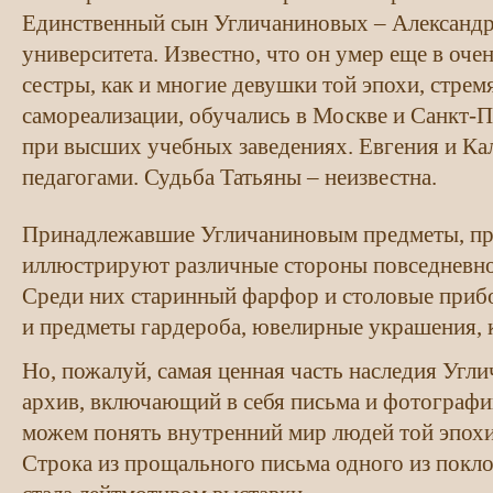
Единственный сын Угличаниновых – Александр
университета. Известно, что он умер еще в оче
сестры, как и многие девушки той эпохи, стрем
самореализации, обучались в Москве и Санкт-П
при высших учебных заведениях. Евгения и Ка
педагогами. Судьба Татьяны – неизвестна.
Принадлежавшие Угличаниновым предметы, пре
иллюстрируют различные стороны повседневно
Среди них старинный фарфор и столовые приб
и предметы гардероба, ювелирные украшения, к
Но, пожалуй, самая ценная часть наследия Угл
архив, включающий в себя письма и фотографи
можем понять внутренний мир людей той эпохи 
Строка из прощального письма одного из пок