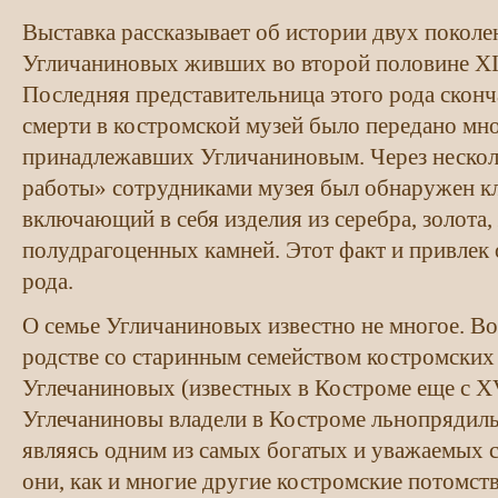
Выставка рассказывает об истории двух поколе
Угличаниновых живших во второй половине XI
Последняя представительница этого рода сконча
смерти в костромской музей было передано мн
принадлежавших Угличаниновым. Через несколь
работы» сотрудниками музея был обнаружен кл
включающий в себя изделия из серебра, золота
полудрагоценных камней. Этот факт и привлек 
рода.
О семье Угличаниновых известно не многое. Во
родстве со старинным семейством костромских
Углечаниновых (известных в Костроме еще с XVI
Углечаниновы владели в Костроме льнопрядил
являясь одним из самых богатых и уважаемых се
они, как и многие другие костромские потомс