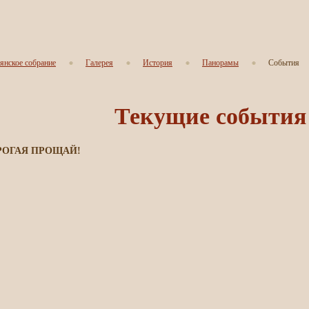
янское собрание
Галерея
История
Панорамы
События
Текущие события
РОГАЯ ПРОЩАЙ!