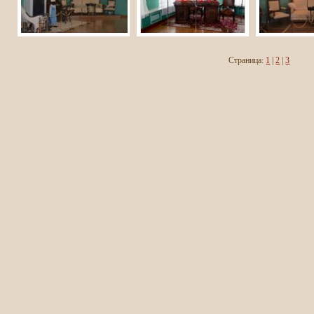
Страница:
1
|
2
|
3