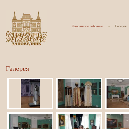
Дворянское собрание
Галерея
Галерея