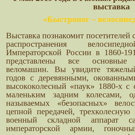
выставка
«Быстроног – велосипед
Выставка познакомит посетителей с
распространения велосип
Императорской России в 1860-191
представлены все основные
веломашин. Вы увидите тяжелый
годов с деревянными, окованным
высококолесный «паук» 1880-х с
маленьким задним колесами, о
называемых «безопасных» вело
цепной передачей, трехколесную
военный складной аппарат са
императорской армии, гоноч