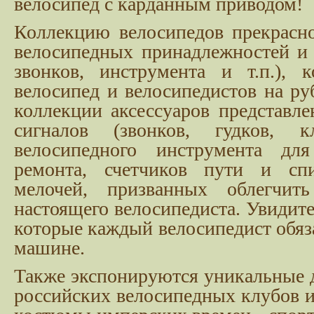
велосипед с карданным приводом!
Коллекцию велосипедов прекрасн
велосипедных принадлежностей и 
звонков, инструмента и т.п.), 
велосипед и велосипедистов на р
коллекции аксессуаров представл
сигналов (звонков, гудков, к
велосипедного инструмента дл
ремонта, счетчиков пути и сп
мелочей, призванных облегчит
настоящего велосипедиста. Увидите
которые каждый велосипедист обяз
машине.
Также экспонируются уникальные 
российских велосипедных клубов 