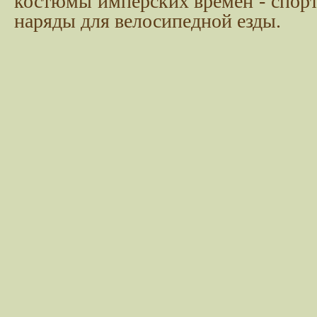
костюмы имперских времен - спор
наряды для велосипедной езды.