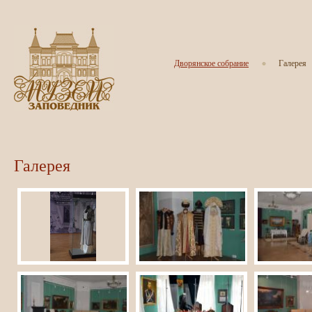
Дворянское собрание
Галерея
Галерея