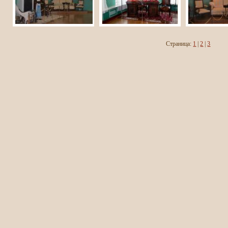
Страница:
1
|
2
|
3