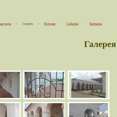
ые ряды
Галерея
История
События
Контакты
Галерея