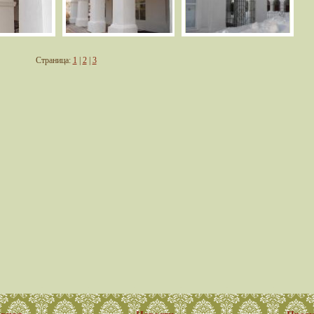
Страница:
1
|
2
|
3