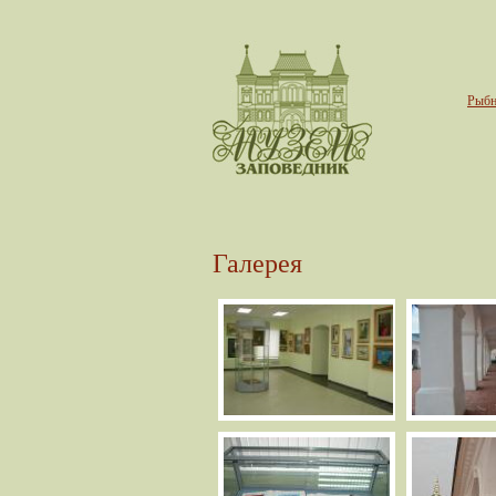
Рыбн
Галерея