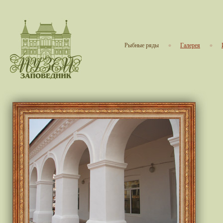
Рыбные ряды
Галерея