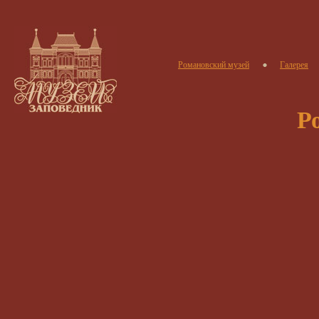
Романовский музей
Галерея
Р