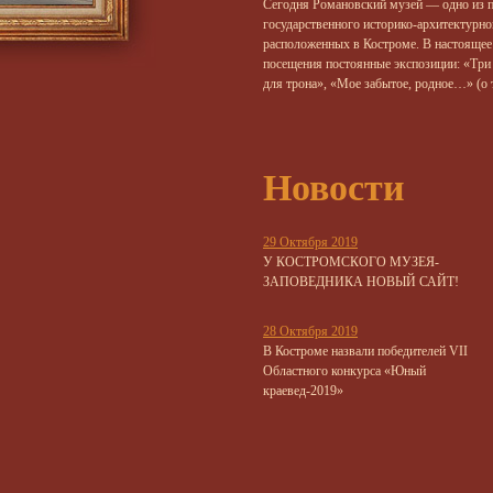
Сегодня Романовский музей — одно из п
государственного историко-архитектурно
расположенных в Костроме. В настоящее
посещения постоянные экспозиции: «Три 
для трона», «Мое забытое, родное…» (о 
Новости
29 Октября 2019
У КОСТРОМСКОГО МУЗЕЯ-
ЗАПОВЕДНИКА НОВЫЙ САЙТ!
28 Октября 2019
В Костроме назвали победителей VII
Областного конкурса «Юный
краевед-2019»