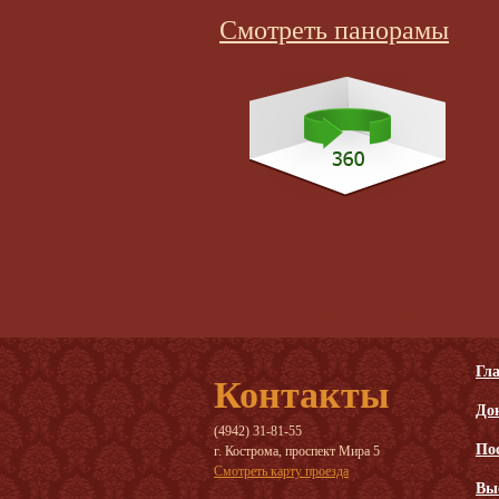
Смотреть панорамы
Гл
Контакты
До
(4942) 31-81-55
По
г. Кострома, проспект Мира 5
Смотреть карту проезда
Вы