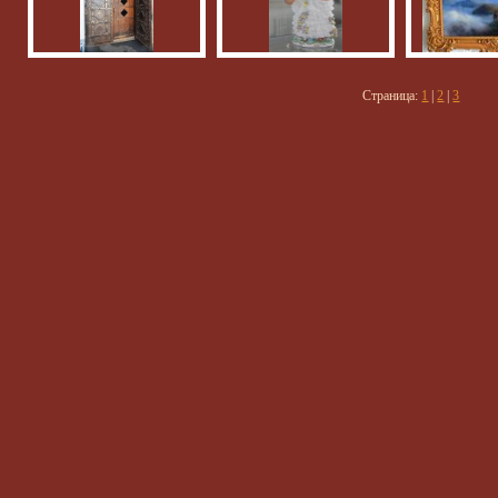
Страница:
1
|
2
|
3