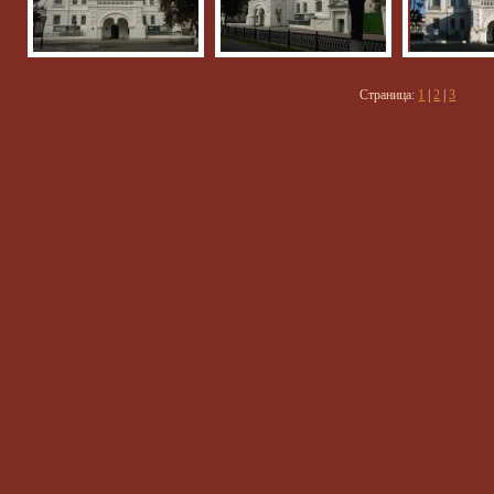
Страница:
1
|
2
|
3