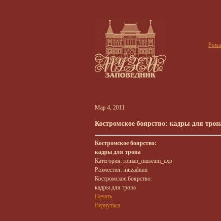
Рома
Мар 4, 2011
Костромское боярство: кадры для трон
Костромское боярство:
кадры для трона
Категория: roman_museum_exp
Разместил: muzadmin
Костромское боярство:
кадры для трона
Печать
Вернуться