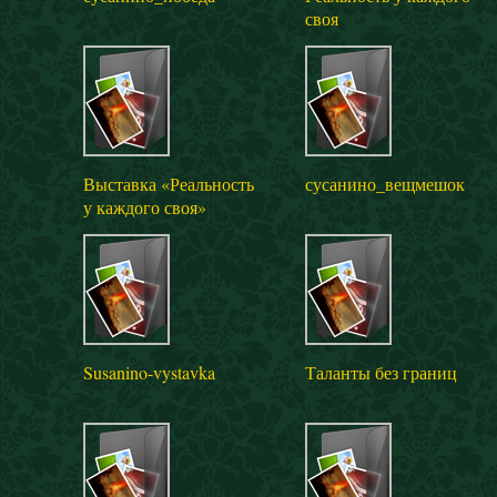
своя
Выставка «Реальность
сусанино_вещмешок
у каждого своя»
Susanino-vystavka
Таланты без границ