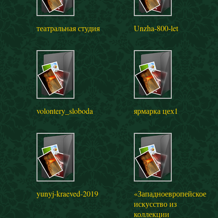
театральная студия
Unzha-800-let
volontery_sloboda
ярмарка цех1
yunyj-kraeved-2019
«Западноевропейское
искусство из
коллекции