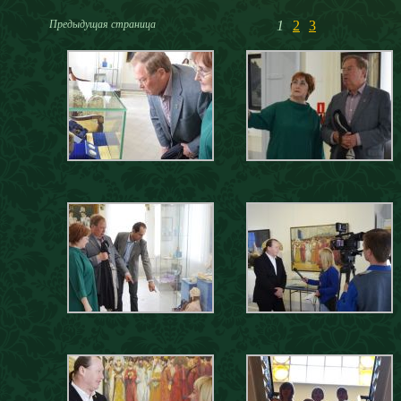
Предыдущая страница
1
2
3