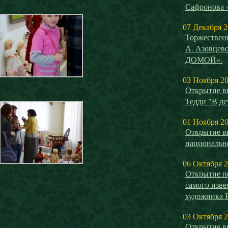
Сафронова
07 Декабря 
Торжествен
А. Азовце
ДОМОЙ».
03 Ноября 2
Открытие в
Тедди "В де
01 Ноября 2
Открытие в
национальн
06 Октября 
Открытие п
самого изве
художника 
03 Октября 
Открытие в