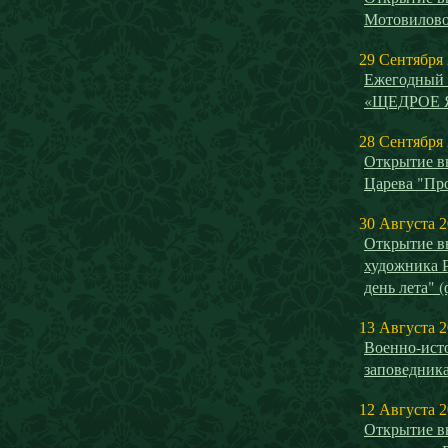
Мотовилово
29 Сентября
Ежегодный 
«ЩЕДРОЕ 
28 Сентября
Открытие в
Царева "Пр
30 Августа 
Открытие в
художника 
день лета" 
13 Августа 
Военно-исто
заповедника
12 Августа 
Открытие в