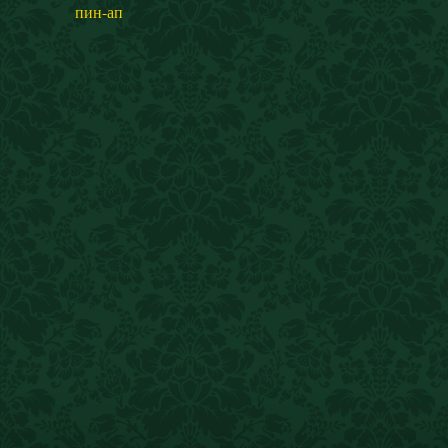
пин-ап