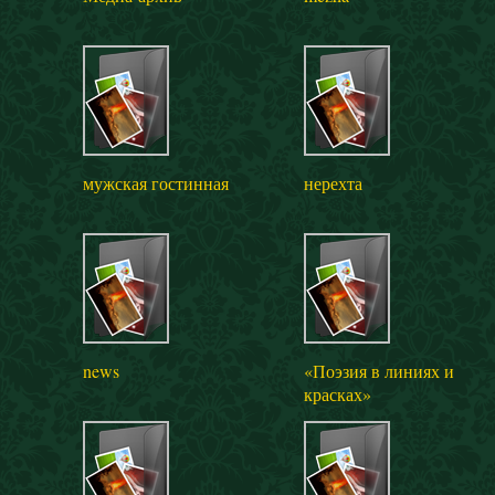
мужская гостинная
нерехта
news
«Поэзия в линиях и
красках»