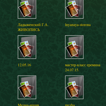
Ладыженский Г.А.
lnyanaya-storona
ЖИВОПИСЬ
12.05.16
мастер-класс еремина
24.07.15.
Медиа-архив
mezha