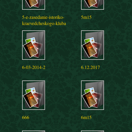
5-e-zasedanie-istoriko-
5m15
kraevedcheskogo-kluba
6-03-2014-2
6.12.2017
666
6m15