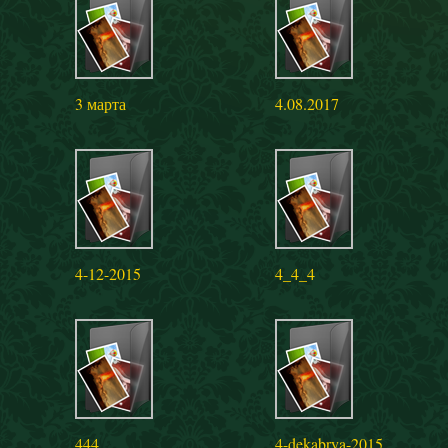
3 марта
4.08.2017
4-12-2015
4_4_4
444
4-dekabrya-2015