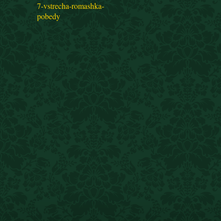
7-vstrecha-romashka-
pobedy