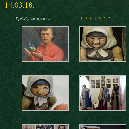
14.03.18.
Предыдущая страница
1
2
3
4
5
6
7