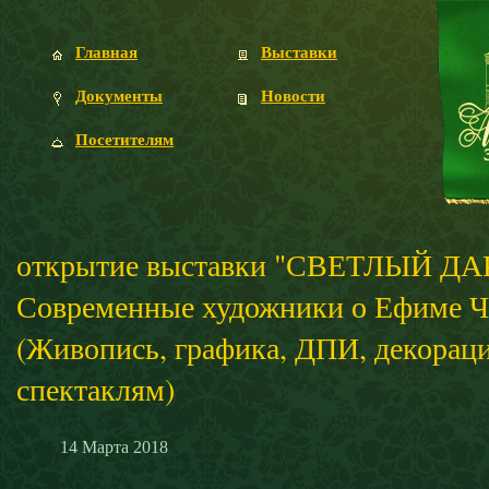
Главная
Выставки
Документы
Новости
Посетителям
открытие выставки "СВЕТЛЫЙ ДА
Современные художники о Ефиме Ч
(Живопись, графика, ДПИ, декорац
спектаклям)
14
Марта
2018