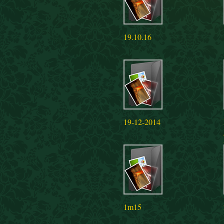
19.10.16
19-12-2014
1m15