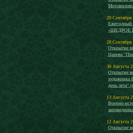
Мотовилово
29 Сентября
Ежегодный 
«ЩЕДРОЕ 
28 Сентября
Открытие в
Царева "Пр
30 Августа 
Открытие в
художника 
день лета" 
13 Августа 
Военно-исто
заповедника
12 Августа 
Открытие в