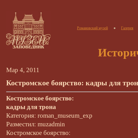
Романовский музей
Галерея
Истори
Мар 4, 2011
Костромское боярство: кадры для тро
Костромское боярство:
кадры для трона
Категория: roman_museum_exp
Разместил: muzadmin
Костромское боярство: