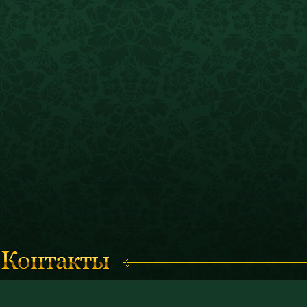
Время работы с 11.00 до 19.00
© 2011 «Костромской историк
(кассы работают до 18.30)
и художественный музей-запо