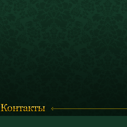
Время работы с 11.00 до 19.00
© 2011 «Костромской историк
(кассы работают до 18.30)
и художественный музей-запо