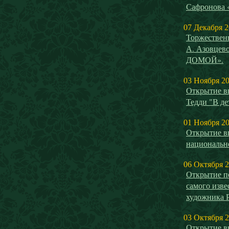
Сафронова
07 Декабря 
Торжествен
А. Азовце
ДОМОЙ».
03 Ноября 2
Открытие в
Тедди "В де
01 Ноября 2
Открытие в
национальн
06 Октября 
Открытие п
самого изве
художника 
03 Октября 
Открытие в