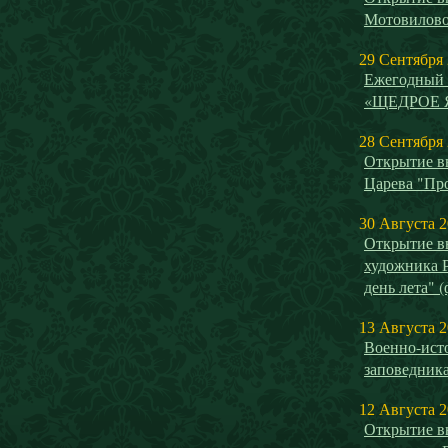
Мотовилово
29 Сентября
Ежегодный 
«ЩЕДРОЕ 
28 Сентября
Открытие в
Царева "Пр
30 Августа 
Открытие в
художника 
день лета" 
13 Августа 
Военно-исто
заповедника
12 Августа 
Открытие в