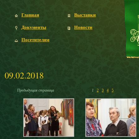
Главная
Выставки
Документы
Новости
Посетителям
09.02.2018
Предыдущая страница
1
2
3
4
5