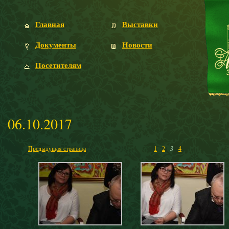
Главная
Выставки
Документы
Новости
Посетителям
06.10.2017
Предыдущая страница
1
2
3
4