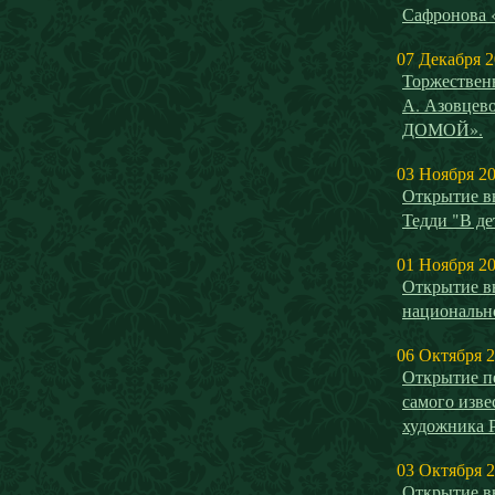
Сафронова
07 Декабря 
Торжествен
А. Азовце
ДОМОЙ».
03 Ноября 2
Открытие в
Тедди "В де
01 Ноября 2
Открытие в
национальн
06 Октября 
Открытие п
самого изве
художника 
03 Октября 
Открытие в