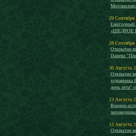
Мотовилово
29 Сентября
Ежегодный 
«ЩЕДРОЕ 
28 Сентября
Открытие в
Царева "Пр
30 Августа 
Открытие в
художника 
день лета" 
13 Августа 
Военно-исто
заповедника
12 Августа 
Открытие в