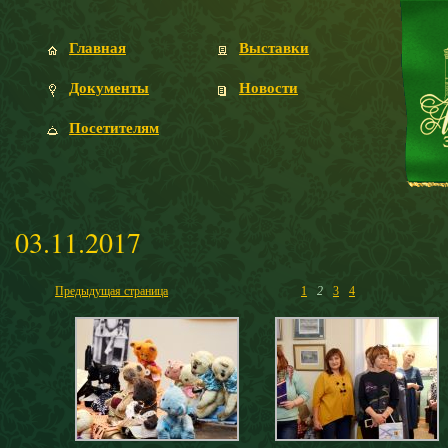
Главная
Выставки
Документы
Новости
Посетителям
03.11.2017
Предыдущая страница
1
2
3
4