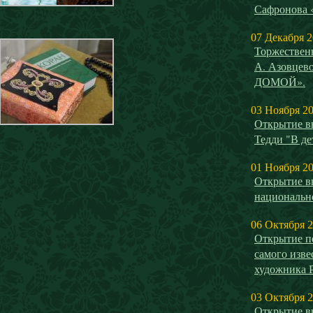
Сафронова
07 Декабря 
Торжествен
А. Азовце
ДОМОЙ».
03 Ноября 2
Открытие в
Тедди "В де
01 Ноября 2
Открытие в
национальн
06 Октября 
Открытие п
самого изве
художника 
03 Октября 
Открытие в