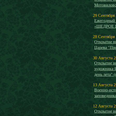
Мотовилово
29 Сентября
Ежегодный 
«ЩЕДРОЕ 
28 Сентября
Открытие в
Царева "Пр
30 Августа 
Открытие в
художника 
день лета" 
13 Августа 
Военно-исто
заповедника
12 Августа 
Открытие в