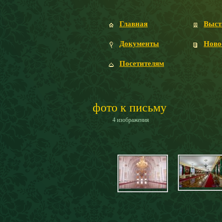
Главная
Выст
Документы
Ново
Посетителям
фото к письму
4 изображения