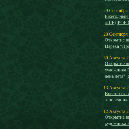
29 Сентября
Ежегодный 
«ЩЕДРОЕ 
28 Сентября
Открытие в
Царева "Пр
30 Августа 
Открытие в
художника 
день лета" 
13 Августа 
Военно-исто
заповедника
12 Августа 
Открытие в
художника 