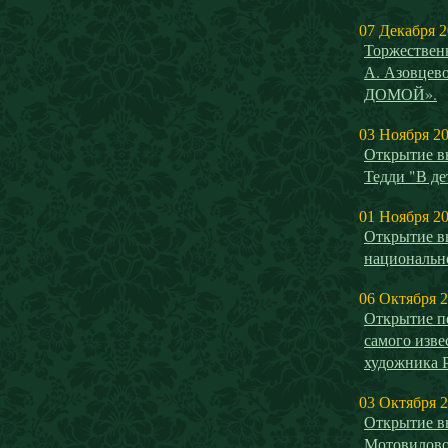
07 Декабря 
Торжествен
А. Азовце
ДОМОЙ».
03 Ноября 2
Открытие в
Тедди "В де
01 Ноября 2
Открытие в
национальн
06 Октября 
Открытие п
самого изве
художника 
03 Октября 
Открытие в
Мотовилово