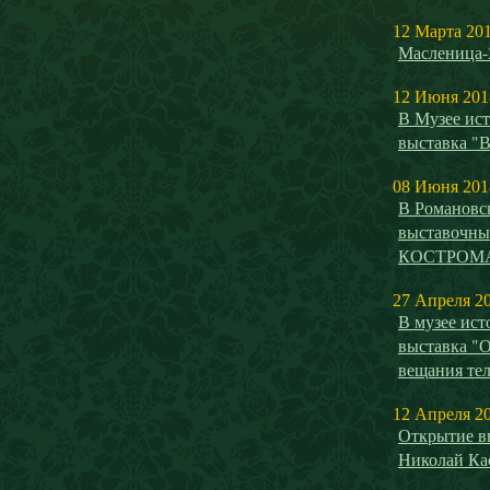
12 Марта 20
Масленица-
12 Июня 201
В Музее ист
выставка "
08 Июня 201
В Романовс
выставочн
КОСТРОМ
27 Апреля 2
В музее ист
выставка "О
вещания те
12 Апреля 2
Открытие вы
Николай Ка