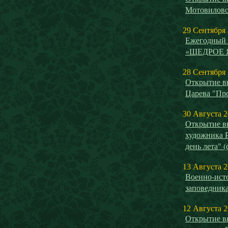
Мотовилово
29 Сентября
Ежегодный 
«ЩЕДРОЕ 
28 Сентября
Открытие в
Царева "Пр
30 Августа 
Открытие в
художника 
день лета" 
13 Августа 
Военно-исто
заповедника
12 Августа 
Открытие в