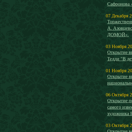
Сафронова
07 Декабря 
Торжествен
А. Азовце
ДОМОЙ».
03 Ноября 2
Открытие в
Тедди "В де
01 Ноября 2
Открытие в
национальн
06 Октября 
Открытие п
самого изве
художника 
03 Октября 
Открытие в