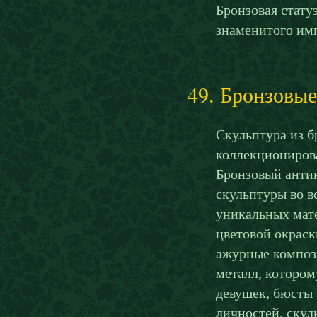
Бронзовая стату
знаменитого имп
49. Бронзовые
Скульптура из б
коллекционирова
Бронзовый анти
скульптуры во в
уникальных мате
цветовой окраск
ажурные композ
металл, котором
девушек, бюсты 
личностей, ску