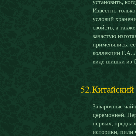
установить, ког
Известно только
условий хранени
свойств, а такж
зачастую изгота
применялись: се
коллекции Г.А. 
виде шишки из б
52.Китайский
Заварочные чайн
церемонией. Пер
первых, предназ
историки, пили ч