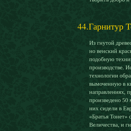
44.Гарнитур Т
Из гнутой древе
но венский крас
подобную техник
производстве. И
технологии обра
вымоченную в к
направлениях, п
произведено 50 
них сидели в Ев
«Братья Тонет» 
Величества, и г