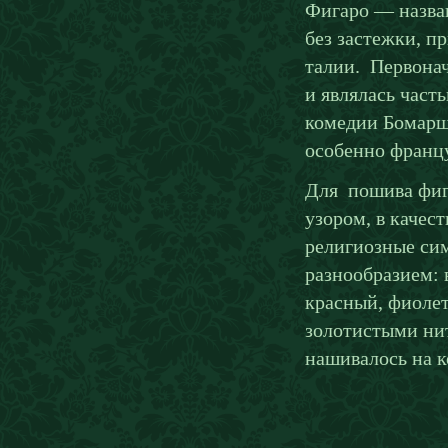
Фигаро — назван
без застежки, п
талии. Первонач
и являлась част
комедии Бомарш
особенно франц
Для пошива фига
узором, в качес
религиозные сим
разнообразием: 
красный, фиоле
золотистыми нит
нашивалось на к