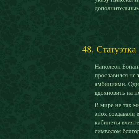
дополнительным 
48. Статуэтка
Наполеон Бонапа
прославился не 
амбициями. Оди
вдохновить на п
В мире не так 
эпох создавали 
кабинеты влияте
символом благор