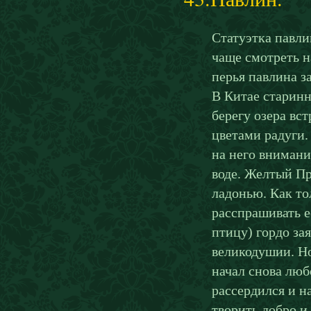
Статуэтка павли
чаще смотреть н
перья павлина з
В Китае старинн
берегу озера вс
цветами радуги.
на него внимани
воде. Желтый Пр
ладонью. Как то
расспрашивать е
птицу) гордо за
великодушии. Но
начал снова люб
рассердился и н
творить добро и 