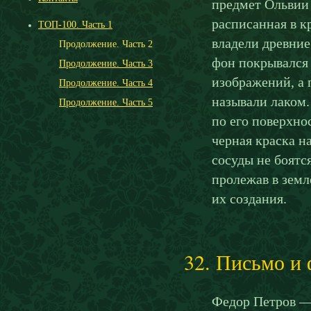
предмет Ольвии и
расписанная в к
ТОП-100. Часть 1
владели древние
Продолжение. Часть 2
фон покрывался
Продолжение. Часть 3
изображений, а 
Продолжение. Часть 4
называли лаком.
Продолжение. Часть 5
по его поверхно
черная краска н
сосуды не боятся
пролежав в земле
их создания.
32. Письмо и
Федор Петров — 