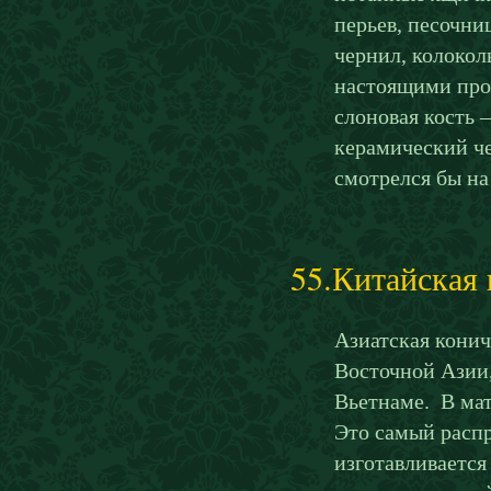
перьев, песочни
чернил, колокол
настоящими прои
слоновая кость 
керамический ч
смотрелся бы на
55.Китайская
Азиатская кони
Восточной Азии
Вьетнаме. В мат
Это самый распр
изготавливается