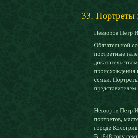
33. Портреты 
Невзоров Петр И
Обязательной с
портретные гале
доказательством
происхождения в
семьи. Портреты
представителем,
Невзоров Петр И
портретов, маст
городе Кологрив
В 1848 году сем