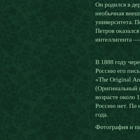
Он родился в де
необычная внеш
университета. П
Петров оказался
интеллигента — 
В 1888 году чер
Россию его пись
«The Original A
(Оригинальный и
возрасте около 
Россию нет. По 
года.
Фотография и пи