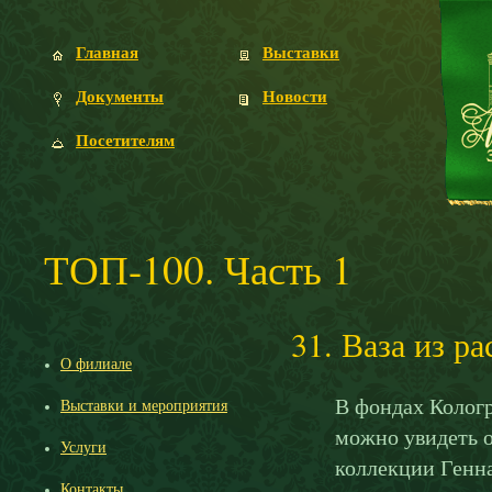
Главная
Выставки
Документы
Новости
Посетителям
ТОП-100. Часть 1
31. Ваза из р
О филиале
В фондах Кологр
Выставки и мероприятия
можно увидеть о
Услуги
коллекции Генн
Контакты