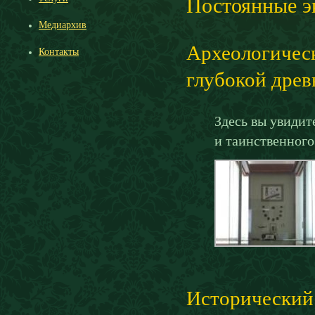
Постоянные э
Медиархив
Археологическ
Контакты
глубокой древ
Здесь вы увидит
и таинственного
Исторический 