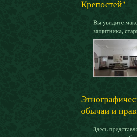
Крепостей"
Вы увидите маке
защитника, ста
Этнографическ
обычаи и нра
Здесь представл