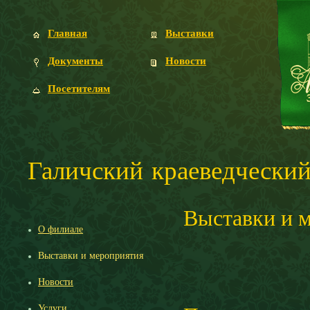
Главная
Выставки
Документы
Новости
Посетителям
Галичский краеведческий
Выставки и 
О филиале
Выставки и мероприятия
Новости
Услуги