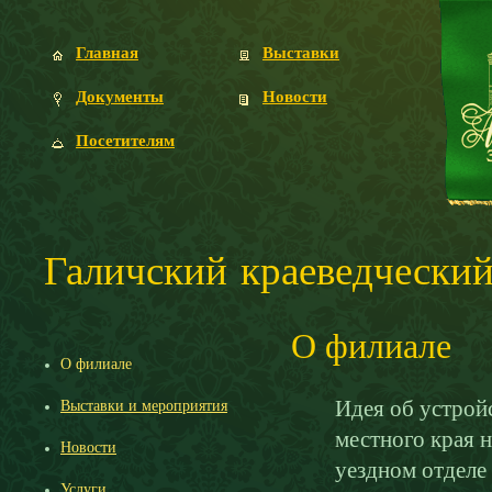
Главная
Выставки
Документы
Новости
Посетителям
Галичский краеведческий
О филиале
О филиале
Идея об устройс
Выставки и мероприятия
местного края н
Новости
уездном отделе
Услуги