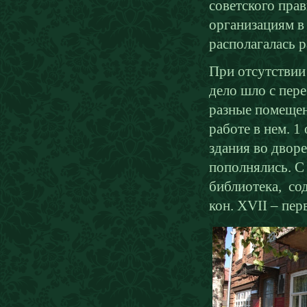
советского пра
организациям в
располагалась 
При отсутствии
дело шло с пере
разные помещен
работе в нем. 1
здания во двор
пополнялись. С 
библиотека, со
кон. XVII – пе