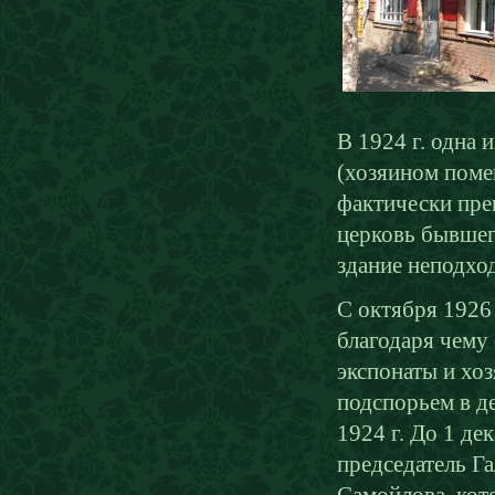
В 1924 г. одна 
(хозяином поме
фактически пре
церковь бывшег
здание неподход
С октября 1926
благодаря чему
экспонаты и хо
подспорьем в де
1924 г. До 1 де
председатель Г