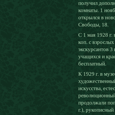
получил допол
комнаты. 1 нояб
открылся в ново
Свободы, 18.
С 1 мая 1928 г. 
коп. с взрослых
экскурсантов 3 к
учащихся и кра
бесплатный.
К 1929 г. в муз
художественный
искусства, ест
революционный
продолжали поп
г.), рукописный