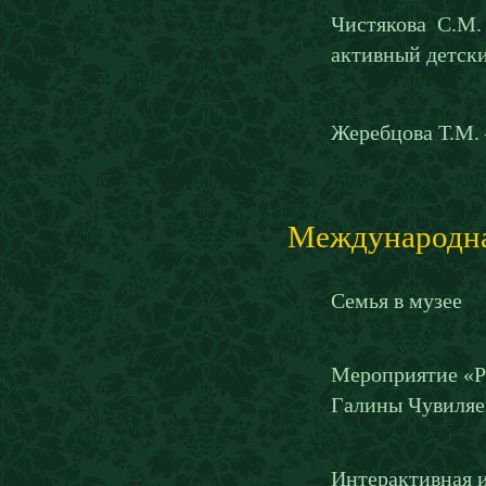
Чистякова С.М
активный детск
Жеребцова Т.М.
Международная
Семья в музее
Мероприятие «Р
Галины Чувиляе
Интерактивная и