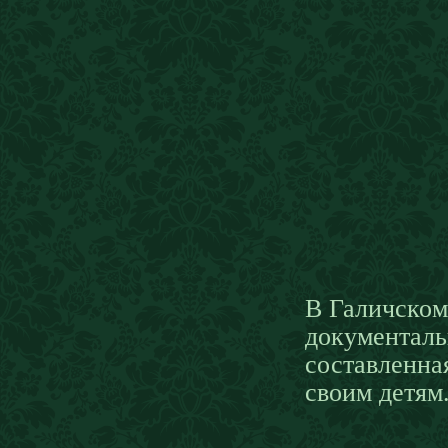
В Галичском
документаль
составленна
своим детям