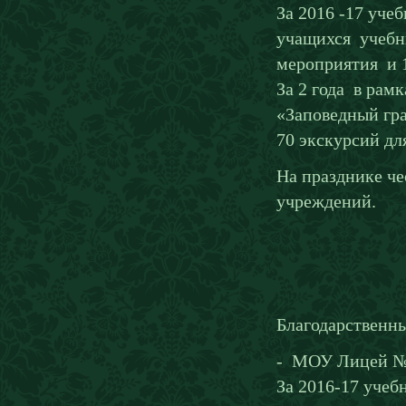
За 2016 -17 уче
учащихся учебны
мероприятия и 
За 2 года в рам
«Заповедный гра
70 экскурсий дл
На празднике че
учреждений.
Благодарственн
- МОУ Лицей № 
За 2016-17 учеб