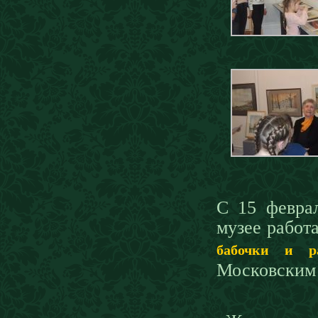
С 15 февра
музее работ
бабочки и 
Московским 