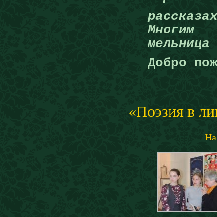
рассказ
Многим 
мельница
Добро по
«Поэзия в ли
На