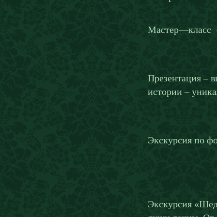
Мастер—класс 
Презентация – в
истории – уник
Экскурсия по ф
Экскурсия «Шеде