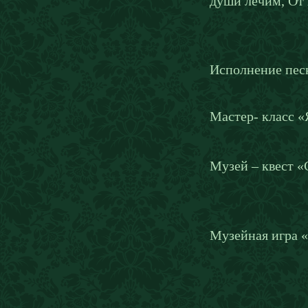
души лечим, От
Исполнение пес
Мастер- класс 
Музей – квест 
Музейная игра «