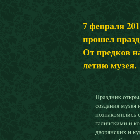
7 февраля 201
прошел празд
От предков н
летию музея.
Праздник откры
создания музея 
познакомились 
галичскими и ко
дворянских и ку