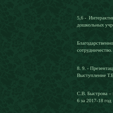
5,6 - Интеракти
дошкольных учр
Благодарственно
сотрудничество.
8. 9. - Презент
Выступление Т.В
С.В. Быстрова –
6 за 2017-18 го