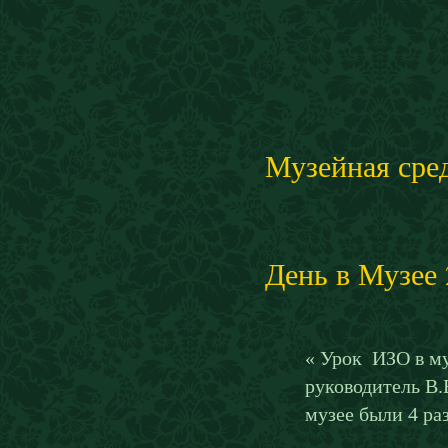
Музейная сре
День в Музее
« Урок ИЗО в му
руководитель В.
музее были 4 раз