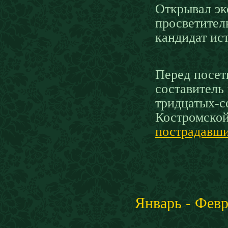
Открывал эк
просветител
кандидат ис
Перед посет
составитель
тридцатых-
Костромской
пострадавши
Январь - Февр