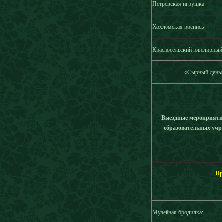
Петровская игрушка
Хохломская роспись
Красносельский ювелирны
«Сырный день
Выездные мероприяти
образовательных уч
Пр
Музейная бродилка: