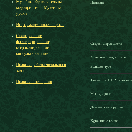
Музейно-образовательные
Название
мероприятия и Музейные
уроки
Информационные запросы
Cканирование,
фотографирование,
Старая, старая школа
ксерокопирование,
консультирование
Маленькое Рождество и
Правила работы читального
Большое чудо
зала
Творчество Е.В. Честнякова
Правила посещения
Мы - дворяне
Дымковская игрушка
Художник о войне