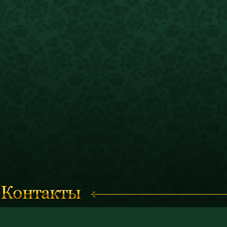
Время работы с 11.00 до 19.00
© 2011 «Костромской историк
(кассы работают до 18.30)
и художественный музей-запо