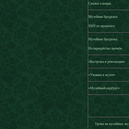
Сказки о вещах
Музейная бродилка:
SMS из прошлого
Музейная бродилка:
На перекрёстке времён
«Кострома в революции»
«Умники в музее»
«Музейный кидбург»
Уроки на музейных эк