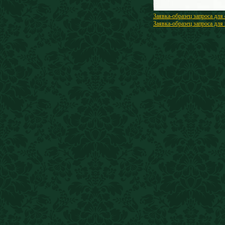
Заявка-образец запроса для
Заявка-образец запроса для