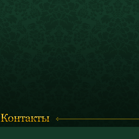
Время работы с 11.00 до 19.00
© 2011 «Костромской историк
(кассы работают до 18.30)
и художественный музей-запо