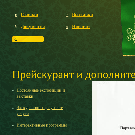
Главная
Выставки
Документы
Новости
Посетителям
Прейскурант и дополнит
Постоянные экспозиции и
выставки
Экскурсионно-досуговые
услуги
Интерактивные программы