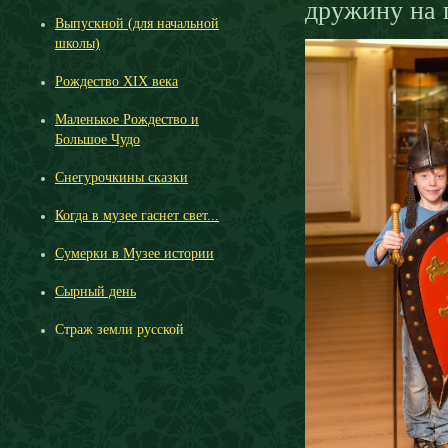
дружину на 
Выпускной (для начальной
школы)
Рождество ХIХ века
Маленькое Рождество и
Большое Чудо
Снегурочкины сказки
Когда в музее гаснет свет...
Сумерки в Музее истории
Сырный день
Страж земли русской