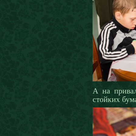
А на прива
стойких бум