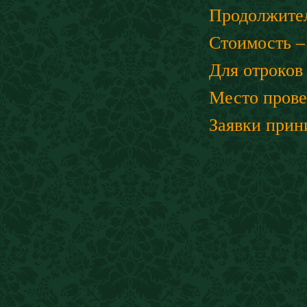
Продолжител
Стоимость –
Для отроков 
Место провед
Заявки прин