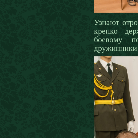
Узнают отро
крепко дер
боевому п
дружинники 