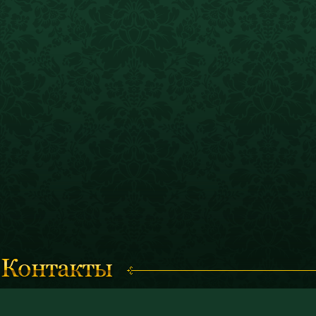
Время работы с 11.00 до 19.00
© 2011 «Костромской историк
(кассы работают до 18.30)
и художественный музей-запо