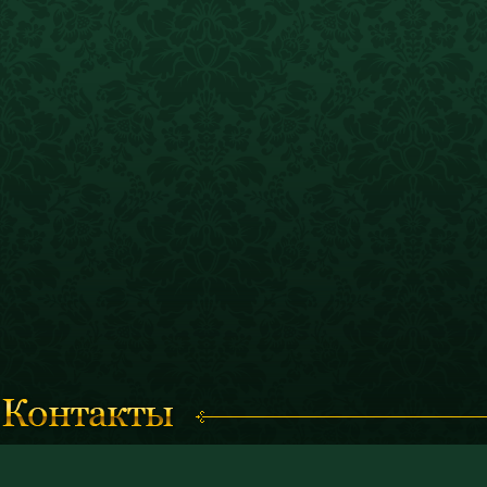
Время работы с 11.00 до 19.00
© 2011 «Костромской историк
(кассы работают до 18.30)
и художественный музей-запо