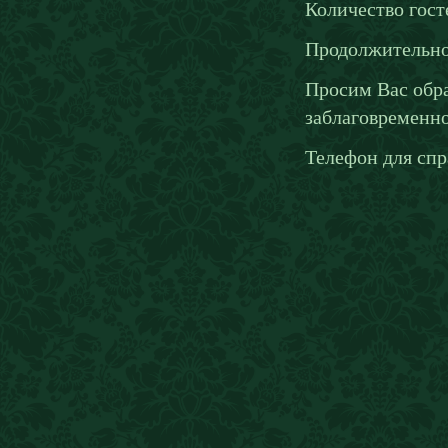
Количество гост
Продолжительнос
Просим Вас обра
заблаговременно
Телефон для спра