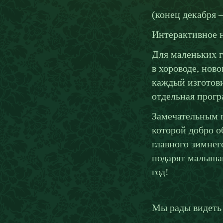
(конец декабря –
Интерактивное н
Для маленьких г
в хороводе, нов
каждый изготови
отдельная прогр
Замечательным п
которой добро о
главного зимнег
подарят малышам
год!
Мы рады видеть 