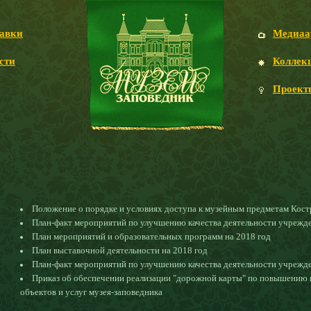
авки
Медиаа
сти
Коллек
Проект
Положение о порядке и условиях доступа к музейным предметам Кост
План-факт мероприятий по улучшению качества деятельности учрежде
План мероприятий и образовательных программ на 2018 год
План выставочной деятельности на 2018 год
План-факт мероприятий по улучшению качества деятельности учрежде
Приказ об обеспечении реализации "дорожной карты" по повышению п
объектов и услуг музея-заповедника