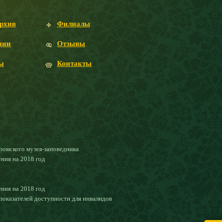
рхив
Филиалы
ции
Отзывы
ы
Контакты
ромского музея-заповедника
ния на 2018 год
ния на 2018 год
оказателей доступности для инвалидов